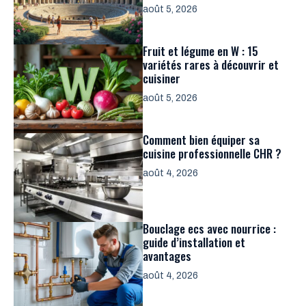
août 5, 2026
Fruit et légume en W : 15
variétés rares à découvrir et
cuisiner
août 5, 2026
Comment bien équiper sa
cuisine professionnelle CHR ?
août 4, 2026
Bouclage ecs avec nourrice :
guide d’installation et
avantages
août 4, 2026