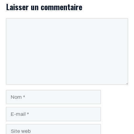
Laisser un commentaire
Commentaire
Nom
E-
mail
Site