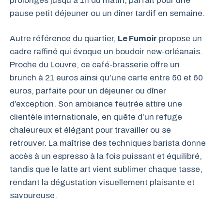
prolongés jusqu’à 1h du matin, parfait pour une
pause petit déjeuner ou un dîner tardif en semaine.
Autre référence du quartier,
Le Fumoir
propose un
cadre raffiné qui évoque un boudoir new-orléanais.
Proche du Louvre, ce café-brasserie offre un
brunch à 21 euros ainsi qu’une carte entre 50 et 60
euros, parfaite pour un déjeuner ou dîner
d’exception. Son ambiance feutrée attire une
clientèle internationale, en quête d’un refuge
chaleureux et élégant pour travailler ou se
retrouver. La maîtrise des techniques barista donne
accès à un espresso à la fois puissant et équilibré,
tandis que le latte art vient sublimer chaque tasse,
rendant la dégustation visuellement plaisante et
savoureuse.