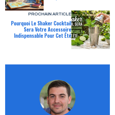
PROCHAIN ARTICLE
Pourquoi Le Shaker Cocktail
Sera Votre Accessoire
Indispensable Pour Cet Été