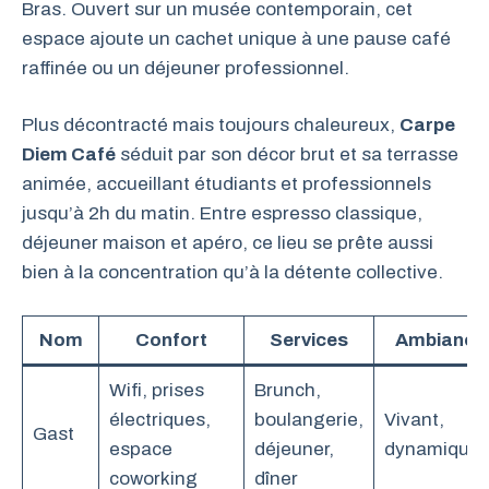
Bras. Ouvert sur un musée contemporain, cet
espace ajoute un cachet unique à une pause café
raffinée ou un déjeuner professionnel.
Plus décontracté mais toujours chaleureux,
Carpe
Diem Café
séduit par son décor brut et sa terrasse
animée, accueillant étudiants et professionnels
jusqu’à 2h du matin. Entre espresso classique,
déjeuner maison et apéro, ce lieu se prête aussi
bien à la concentration qu’à la détente collective.
Nom
Confort
Services
Ambiance
Wifi, prises
Brunch,
électriques,
boulangerie,
Vivant,
Gast
espace
déjeuner,
dynamique
coworking
dîner