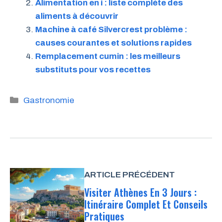
Alimentation en i : liste complète des
aliments à découvrir
Machine à café Silvercrest problème :
causes courantes et solutions rapides
Remplacement cumin : les meilleurs
substituts pour vos recettes
Catégories
Gastronomie
ARTICLE PRÉCÉDENT
Visiter Athènes En 3 Jours :
Itinéraire Complet Et Conseils
Pratiques