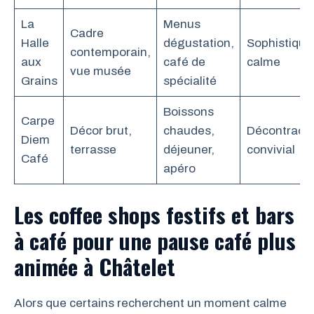
La
Menus
Cadre
Halle
dégustation,
Sophistiqué
contemporain,
aux
café de
calme
vue musée
Grains
spécialité
Boissons
Carpe
Décor brut,
chaudes,
Décontracté
Diem
terrasse
déjeuner,
convivial
Café
apéro
Les coffee shops festifs et bars
à café pour une pause café plus
animée à Châtelet
Alors que certains recherchent un moment calme