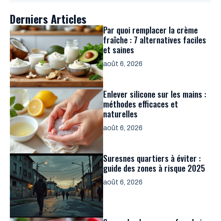
Derniers Articles
Par quoi remplacer la crème
fraîche : 7 alternatives faciles
et saines
août 6, 2026
Enlever silicone sur les mains :
méthodes efficaces et
naturelles
août 6, 2026
Suresnes quartiers à éviter :
guide des zones à risque 2025
août 6, 2026