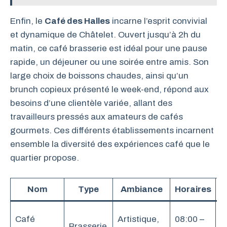
Enfin, le
Café des Halles
incarne l’esprit convivial
et dynamique de Châtelet. Ouvert jusqu’à 2h du
matin, ce café brasserie est idéal pour une pause
rapide, un déjeuner ou une soirée entre amis. Son
large choix de boissons chaudes, ainsi qu’un
brunch copieux présenté le week-end, répond aux
besoins d’une clientèle variée, allant des
travailleurs pressés aux amateurs de cafés
gourmets. Ces différents établissements incarnent
ensemble la diversité des expériences café que le
quartier propose.
Nom
Type
Ambiance
Horaires
B
Café
Artistique,
08:00 –
Brasserie
O