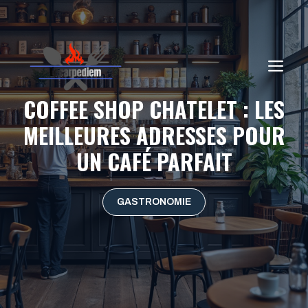
Aller
au
contenu
ME
COFFEE SHOP CHATELET : LES
MEILLEURES ADRESSES POUR
UN CAFÉ PARFAIT
GASTRONOMIE