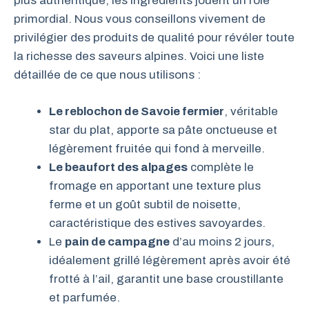
plus authentique, les ingrédients jouent un rôle
primordial. Nous vous conseillons vivement de
privilégier des produits de qualité pour révéler toute
la richesse des saveurs alpines. Voici une liste
détaillée de ce que nous utilisons :
Le reblochon de Savoie fermier
, véritable
star du plat, apporte sa pâte onctueuse et
légèrement fruitée qui fond à merveille.
Le beaufort des alpages
complète le
fromage en apportant une texture plus
ferme et un goût subtil de noisette,
caractéristique des estives savoyardes.
Le
pain de campagne
d’au moins 2 jours,
idéalement grillé légèrement après avoir été
frotté à l’ail, garantit une base croustillante
et parfumée.