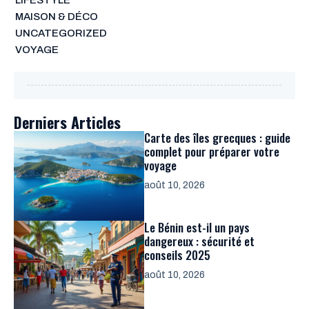
MAISON & DÉCO
UNCATEGORIZED
VOYAGE
Derniers Articles
Carte des îles grecques : guide
complet pour préparer votre
voyage
août 10, 2026
Le Bénin est-il un pays
dangereux : sécurité et
conseils 2025
août 10, 2026