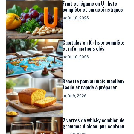
Fruit et légume en U : liste
complète et caractéristiques
août 10, 2026
Capitales en K : liste complète
et informations clés
août 10, 2026
Recette pain au maïs moelleux
facile et rapide à préparer
août 9, 2026
2 verres de whisky combien de
grammes d’alcool pur contenu