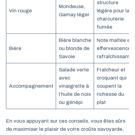
structure
Mondeuse,
Vin rouge
légère pour la
Gamay léger
charcuterie
fumée
Bière blanche
Note maltée et
Bière
ou blonde de
effervescence
Savoie
rafraîchissante
Salade verte
Fraîcheur et
avec
croquant qui
Accompagnement
vinaigrette à
coupent la
l’huile de noix
richesse du
ou génépi
plat
En vous appuyant sur ces conseils, vous êtes sûrs
de maximiser le plaisir de votre croûte savoyarde,