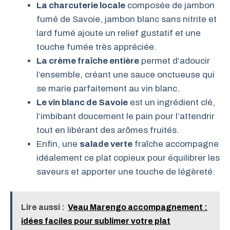
La charcuterie locale
composée de jambon
fumé de Savoie, jambon blanc sans nitrite et
lard fumé ajoute un relief gustatif et une
touche fumée très appréciée.
La crème fraîche entière
permet d’adoucir
l’ensemble, créant une sauce onctueuse qui
se marie parfaitement au vin blanc.
Le vin blanc de Savoie
est un ingrédient clé,
l’imbibant doucement le pain pour l’attendrir
tout en libérant des arômes fruités.
Enfin, une
salade verte
fraîche accompagne
idéalement ce plat copieux pour équilibrer les
saveurs et apporter une touche de légèreté.
Lire aussi :
Veau Marengo accompagnement :
idées faciles pour sublimer votre plat