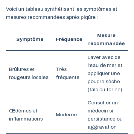
Voici un tableau synthétisant les symptômes et
mesures recommandées après piqûre :
Mesure
Symptôme
Fréquence
recommandée
Laver avec de
l’eau de mer et
Brûlures et
Très
appliquer une
rougeurs locales
fréquente
poudre sèche
(talc ou farine)
Consulter un
Œdèmes et
médecin si
Modérée
inflammations
persistance ou
aggravation