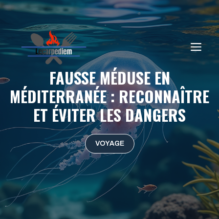
Aller
au
contenu
ME
FAUSSE MÉDUSE EN
MÉDITERRANÉE : RECONNAÎTRE
ET ÉVITER LES DANGERS
VOYAGE