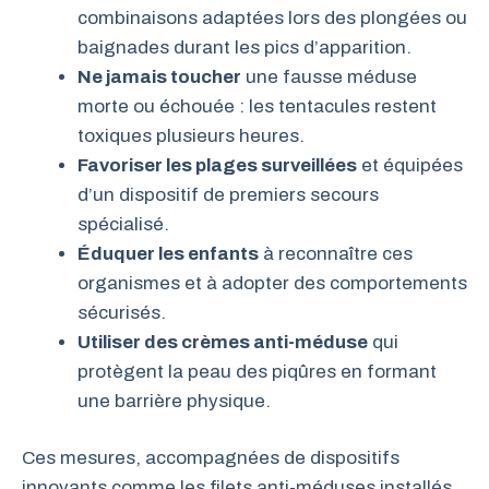
combinaisons adaptées lors des plongées ou
baignades durant les pics d’apparition.
Ne jamais toucher
une fausse méduse
morte ou échouée : les tentacules restent
toxiques plusieurs heures.
Favoriser les plages surveillées
et équipées
d’un dispositif de premiers secours
spécialisé.
Éduquer les enfants
à reconnaître ces
organismes et à adopter des comportements
sécurisés.
Utiliser des crèmes anti-méduse
qui
protègent la peau des piqûres en formant
une barrière physique.
Ces mesures, accompagnées de dispositifs
innovants comme les filets anti-méduses installés