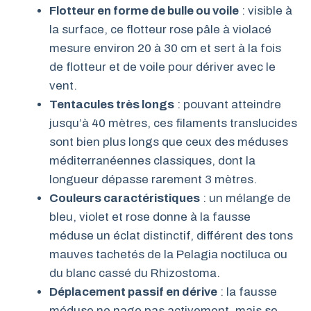
Flotteur en forme de bulle ou voile
: visible à
la surface, ce flotteur rose pâle à violacé
mesure environ 20 à 30 cm et sert à la fois
de flotteur et de voile pour dériver avec le
vent.
Tentacules très longs
: pouvant atteindre
jusqu’à 40 mètres, ces filaments translucides
sont bien plus longs que ceux des méduses
méditerranéennes classiques, dont la
longueur dépasse rarement 3 mètres.
Couleurs caractéristiques
: un mélange de
bleu, violet et rose donne à la fausse
méduse un éclat distinctif, différent des tons
mauves tachetés de la Pelagia noctiluca ou
du blanc cassé du Rhizostoma.
Déplacement passif en dérive
: la fausse
méduse ne nage pas activement, mais se