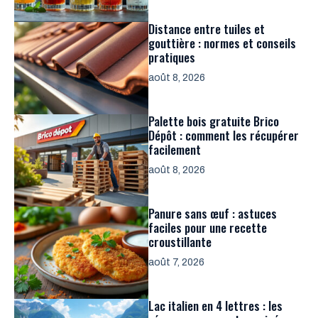
Distance entre tuiles et
gouttière : normes et conseils
pratiques
août 8, 2026
Palette bois gratuite Brico
Dépôt : comment les récupérer
facilement
août 8, 2026
Panure sans œuf : astuces
faciles pour une recette
croustillante
août 7, 2026
Lac italien en 4 lettres : les