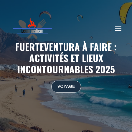
Aller
au
contenu
ME
FUERTEVENTURA À FAIRE :
ACTIVITÉS ET LIEUX
INCONTOURNABLES 2025
VOYAGE