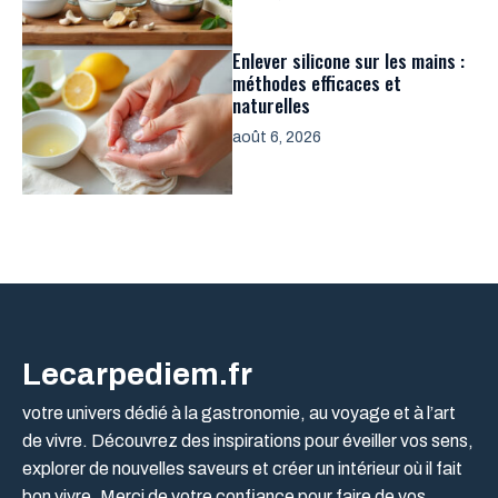
Enlever silicone sur les mains :
méthodes efficaces et
naturelles
août 6, 2026
Lecarpediem.fr
votre univers dédié à la gastronomie, au voyage et à l’art
de vivre. Découvrez des inspirations pour éveiller vos sens,
explorer de nouvelles saveurs et créer un intérieur où il fait
bon vivre. Merci de votre confiance pour faire de vos