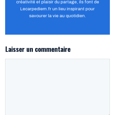
créativité et plaisir du partage, ils font de
Lecarpediem.fr un lieu inspirant pour
savourer la vie au quotidien.
Laisser un commentaire
Commentaire