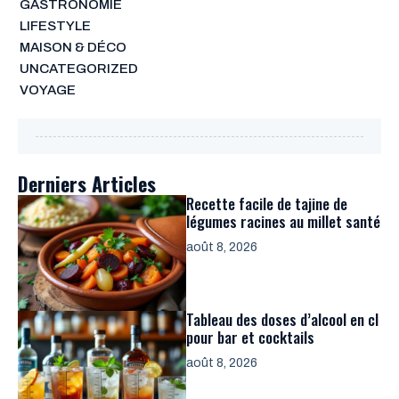
GASTRONOMIE
LIFESTYLE
MAISON & DÉCO
UNCATEGORIZED
VOYAGE
Derniers Articles
Recette facile de tajine de
légumes racines au millet santé
août 8, 2026
Tableau des doses d’alcool en cl
pour bar et cocktails
août 8, 2026