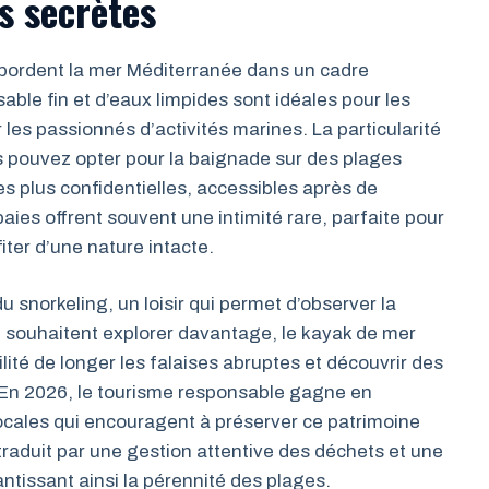
s secrètes
 bordent la mer Méditerranée dans un cadre
ble fin et d’eaux limpides sont idéales pour les
es passionnés d’activités marines. La particularité
ous pouvez opter pour la baignade sur des plages
s plus confidentielles, accessibles après de
aies offrent souvent une intimité rare, parfaite pour
iter d’une nature intacte.
du snorkeling, un loisir qui permet d’observer la
i souhaitent explorer davantage, le kayak de mer
ilité de longer les falaises abruptes et découvrir des
 En 2026, le tourisme responsable gagne en
 locales qui encouragent à préserver ce patrimoine
e traduit par une gestion attentive des déchets et une
rantissant ainsi la pérennité des plages.