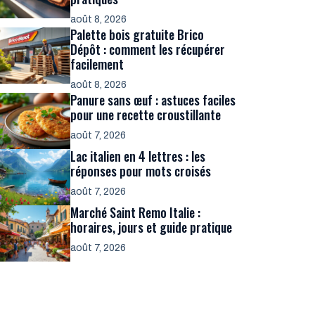
août 8, 2026
Palette bois gratuite Brico
Dépôt : comment les récupérer
facilement
août 8, 2026
Panure sans œuf : astuces faciles
pour une recette croustillante
août 7, 2026
Lac italien en 4 lettres : les
réponses pour mots croisés
août 7, 2026
Marché Saint Remo Italie :
horaires, jours et guide pratique
août 7, 2026