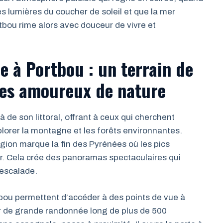
 lumières du coucher de soleil et que la mer
rtbou rime alors avec douceur de vivre et
 à Portbou : un terrain de
les amoureux de nature
à de son littoral, offrant à ceux qui cherchent
plorer la montagne et les forêts environnantes.
égion marque la fin des Pyrénées où les pics
. Cela crée des panoramas spectaculaires qui
’escalade.
tbou permettent d’accéder à des points de vue à
er de grande randonnée long de plus de 500