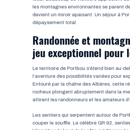
les montagnes environnantes se parent des
devient un miroir apaisant. Un séjour à Po
dépaysement total.
Randonnée et montagne
jeu exceptionnel pour 
Le territoire de Portbou s’étend bien au-del
l’aventure des possibilités variées pour ex
Entouré par la chaîne des Albères, cette r
rocheux plongent abruptement dans la mer
attirent les randonneurs et les amateurs d
Les sentiers qui serpentent autour de Por
couper le souffle. Le célèbre GR 92, senti