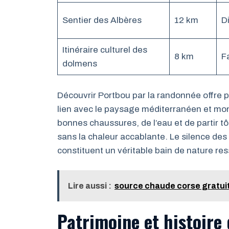
Sentier des Albères
12 km
Di
Itinéraire culturel des
8 km
F
dolmens
Découvrir Portbou par la randonnée offre p
lien avec le paysage méditerranéen et mo
bonnes chaussures, de l’eau et de partir t
sans la chaleur accablante. Le silence des 
constituent un véritable bain de nature re
Lire aussi :
source chaude corse gratuite
Patrimoine et histoire