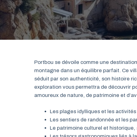
Portbou se dévoile comme une destination 
montagne dans un équilibre parfait. Ce vil
séduit par son authenticité, son histoire r
exploration vous permettra de découvrir po
amoureux de nature, de patrimoine et d’av
Les plages idylliques et les activités
Les sentiers de randonnée et les pa
Le patrimoine culturel et historique,
Les trésors gastronomiques liés à la