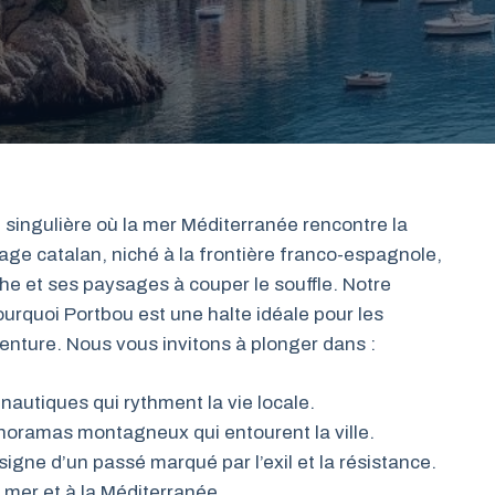
singulière où la mer Méditerranée rencontre la
lage catalan, niché à la frontière franco-espagnole,
iche et ses paysages à couper le souffle. Notre
urquoi Portbou est une halte idéale pour les
enture. Nous vous invitons à plonger dans :
 nautiques qui rythment la vie locale.
noramas montagneux qui entourent la ville.
 signe d’un passé marqué par l’exil et la résistance.
 mer et à la Méditerranée.