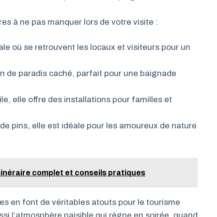
res à ne pas manquer lors de votre visite :
ale où se retrouvent les locaux et visiteurs pour un
oin de paradis caché, parfait pour une baignade
e, elle offre des installations pour familles et
de pins, elle est idéale pour les amoureux de nature
itinéraire complet et conseils pratiques
es en font de véritables atouts pour le tourisme
ssi l’atmosphère paisible qui règne en soirée, quand