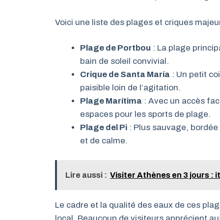
Voici une liste des plages et criques majeu
Plage de Portbou
: La plage princip
bain de soleil convivial.
Crique de Santa María
: Un petit c
paisible loin de l’agitation.
Plage Marítima
: Avec un accès facil
espaces pour les sports de plage.
Plage del Pi
: Plus sauvage, bordée 
et de calme.
Lire aussi :
Visiter Athènes en 3 jours : 
Le cadre et la qualité des eaux de ces plag
local. Beaucoup de visiteurs apprécient au