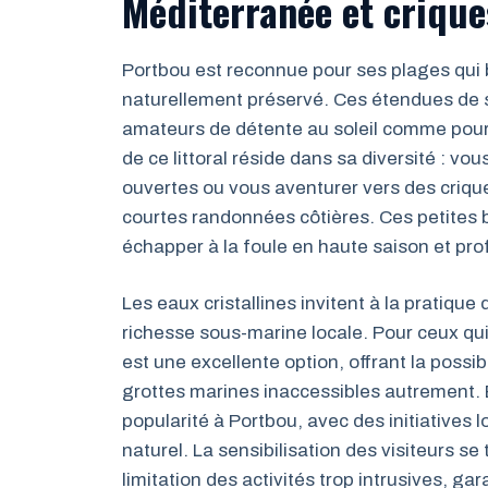
Méditerranée et crique
Portbou est reconnue pour ses plages qui
naturellement préservé. Ces étendues de sa
amateurs de détente au soleil comme pour l
de ce littoral réside dans sa diversité : v
ouvertes ou vous aventurer vers des crique
courtes randonnées côtières. Ces petites b
échapper à la foule en haute saison et prof
Les eaux cristallines invitent à la pratique 
richesse sous-marine locale. Pour ceux qu
est une excellente option, offrant la possib
grottes marines inaccessibles autrement.
popularité à Portbou, avec des initiatives
naturel. La sensibilisation des visiteurs s
limitation des activités trop intrusives, ga