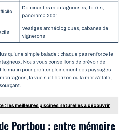
Dominantes montagneuses, forêts,
fficile
panorama 360°
Vestiges archéologiques, cabanes de
acile
vignerons
lus qu’une simple balade : chaque pas renforce le
ntagneux. Nous vous conseillons de prévoir de
ôt le matin pour profiter pleinement des paysages
montagnes, la vue sur l’horizon où la mer s’étale,
ssourçant.
 : les meilleures piscines naturelles à découvrir
 de Portbou : entre mémoire