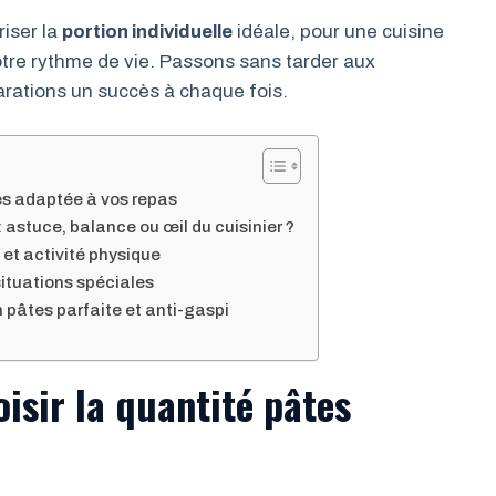
iser la
portion individuelle
idéale, pour une cuisine
otre rythme de vie. Passons sans tarder aux
arations un succès à chaque fois.
tes adaptée à vos repas
 astuce, balance ou œil du cuisinier ?
 et activité physique
situations spéciales
n pâtes parfaite et anti-gaspi
isir la quantité pâtes