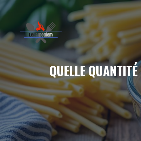
Aller
au
contenu
QUELLE QUANTITÉ