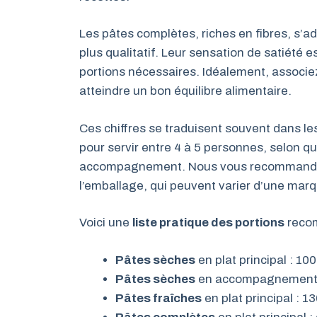
Les pâtes complètes, riches en fibres, s’a
plus qualitatif. Leur sensation de satiété e
portions nécessaires. Idéalement, associe
atteindre un bon équilibre alimentaire.
Ces chiffres se traduisent souvent dans l
pour servir entre 4 à 5 personnes, selon qu’
accompagnement. Nous vous recommandons d
l’emballage, qui peuvent varier d’une marq
Voici une
liste pratique des portions
recom
Pâtes sèches
en plat principal : 1
Pâtes sèches
en accompagnement :
Pâtes fraîches
en plat principal : 