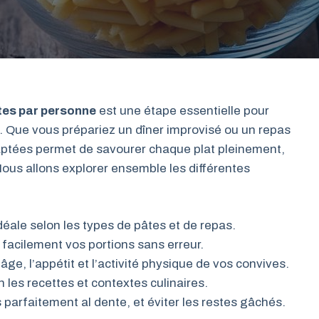
tes par personne
est une étape essentielle pour
e. Que vous prépariez un dîner improvisé ou un repas
daptées permet de savourer chaque plat pleinement,
 Nous allons explorer ensemble les différentes
déale selon les types de pâtes et de repas.
facilement vos portions sans erreur.
ge, l’appétit et l’activité physique de vos convives.
n les recettes et contextes culinaires.
 parfaitement al dente, et éviter les restes gâchés.