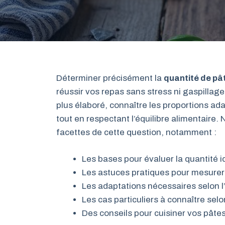
Déterminer précisément la
quantité de pâ
réussir vos repas sans stress ni gaspillag
plus élaboré, connaître les proportions a
tout en respectant l’équilibre alimentaire.
facettes de cette question, notamment :
Les bases pour évaluer la quantité i
Les astuces pratiques pour mesurer 
Les adaptations nécessaires selon l’â
Les cas particuliers à connaître selo
Des conseils pour cuisiner vos pâtes