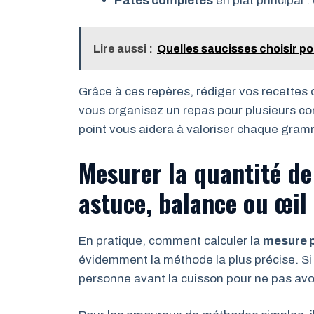
Pâtes complètes
en plat principal 
Lire aussi :
Quelles saucisses choisir po
Grâce à ces repères, rédiger vos recettes o
vous organisez un repas pour plusieurs con
point vous aidera à valoriser chaque gram
Mesurer la quantité de
astuce, balance ou œil 
En pratique, comment calculer la
mesure 
évidemment la méthode la plus précise. Si
personne avant la cuisson pour ne pas avoi