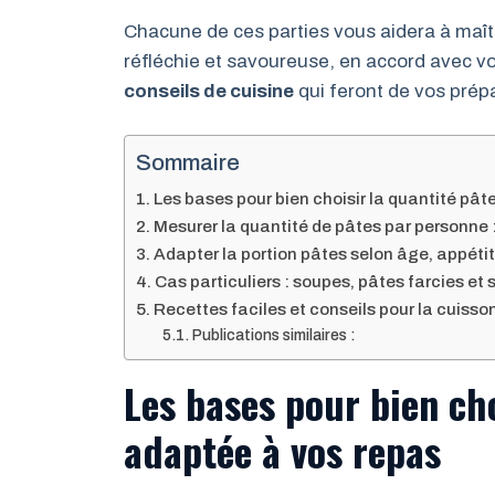
Chacune de ces parties vous aidera à maîtr
réfléchie et savoureuse, en accord avec v
conseils de cuisine
qui feront de vos prép
Sommaire
Les bases pour bien choisir la quantité pâ
Mesurer la quantité de pâtes par personne :
Adapter la portion pâtes selon âge, appétit
Cas particuliers : soupes, pâtes farcies et 
Recettes faciles et conseils pour la cuisso
Publications similaires :
Les bases pour bien cho
adaptée à vos repas