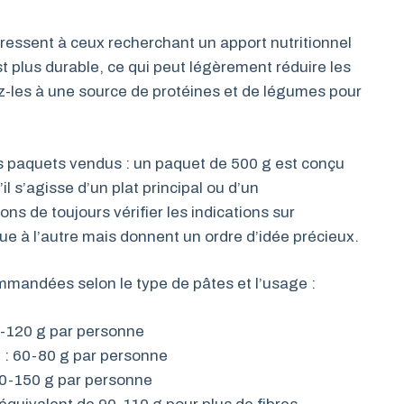
dressent à ceux recherchant un apport nutritionnel
st plus durable, ce qui peut légèrement réduire les
z-les à une source de protéines et de légumes pour
es paquets vendus : un paquet de 500 g est conçu
il s’agisse d’un plat principal ou d’un
e toujours vérifier les indications sur
ue à l’autre mais donnent un ordre d’idée précieux.
mandées selon le type de pâtes et l’usage :
00-120 g par personne
 60-80 g par personne
130-150 g par personne