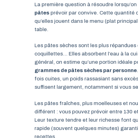
La première question à résoudre lorsqu’on 
pâtes
prévoir par convive. Cette quantité 
qu’elles jouent dans le menu (plat princi
table.
Les pâtes sèches sont les plus répandues 
coquillettes… Elles absorbent l’eau à la c
général, on estime qu’une portion idéale p
grammes de pâtes sèches par personne
fois cuites, un poids rassasiant sans ex
suffisent largement, notamment si vous se
Les pâtes fraîches, plus moelleuses et n
différent : vous pouvez prévoir entre 130 
Leur texture tendre et leur richesse font 
rapide (souvent quelques minutes) garantit
recettes.