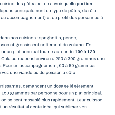
cuisine des pâtes est de savoir quelle
portion
dépend principalement du type de pâtes, du rôle
pal ou accompagnement) et du profil des personnes à
dans nos cuisines : spaghettis, penne,
uisson et grossissent nettement de volume. En
our un plat principal tourne autour de
100 à 120
. Cela correspond environ à 250 à 300 grammes une
cès. Pour un accompagnement, 60 à 80 grammes
rvez une viande ou du poisson à côté.
ourrissantes, demandent un dosage légèrement
et 150 grammes par personne pour un plat principal.
qu’on se sent rassasié plus rapidement. Leur cuisson
 un résultat al dente idéal qui sublimer vos