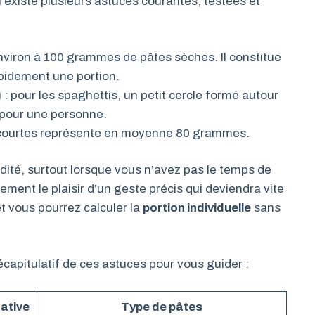
 existe plusieurs astuces courantes, testées et
viron à 100 grammes de pâtes sèches. Il constitue
pidement une portion.
 : pour les spaghettis, un petit cercle formé autour
e pour une personne.
 courtes représente en moyenne 80 grammes.
ité, surtout lorsque vous n’avez pas le temps de
ement le plaisir d’un geste précis qui deviendra vite
 et vous pourrez calculer la
portion individuelle
sans
capitulatif de ces astuces pour vous guider :
ative
Type de pâtes