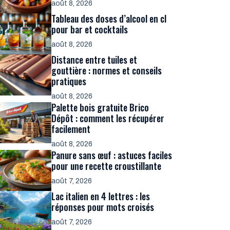
août 8, 2026
Tableau des doses d’alcool en cl
pour bar et cocktails
août 8, 2026
Distance entre tuiles et
gouttière : normes et conseils
pratiques
août 8, 2026
Palette bois gratuite Brico
Dépôt : comment les récupérer
facilement
août 8, 2026
Panure sans œuf : astuces faciles
pour une recette croustillante
août 7, 2026
Lac italien en 4 lettres : les
réponses pour mots croisés
août 7, 2026