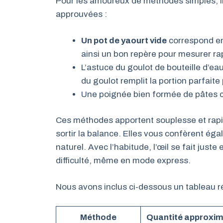
Pour les amoureux de méthodes simples, il
approuvées :
Un pot de yaourt vide
correspond en
ainsi un bon repère pour mesurer ra
L’astuce du goulot de bouteille d’eau
du goulot remplit la portion parfait
Une poignée bien formée de pâtes
Ces méthodes apportent souplesse et rapid
sortir la balance. Elles vous confèrent égal
naturel. Avec l’habitude, l’œil se fait juste
difficulté, même en mode express.
Nous avons inclus ci-dessous un tableau ré
Méthode
Quantité approxim