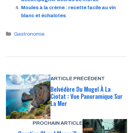
Moules à la crème : recette facile au vin
blanc et échalotes
Catégories
Gastronomie
ARTICLE PRÉCÉDENT
Belvédère Du Mugel À La
Ciotat : Vue Panoramique Sur
La Mer
PROCHAIN ARTICLE