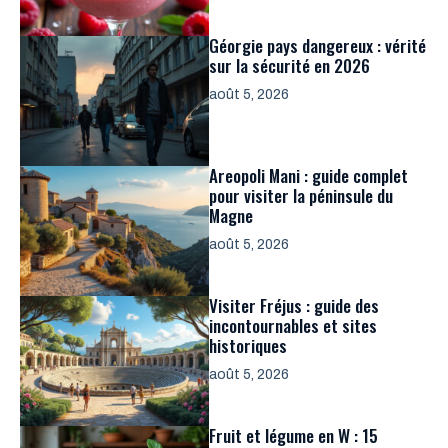
Géorgie pays dangereux : vérité
sur la sécurité en 2026
août 5, 2026
Areopoli Mani : guide complet
pour visiter la péninsule du
Magne
août 5, 2026
Visiter Fréjus : guide des
incontournables et sites
historiques
août 5, 2026
Fruit et légume en W : 15