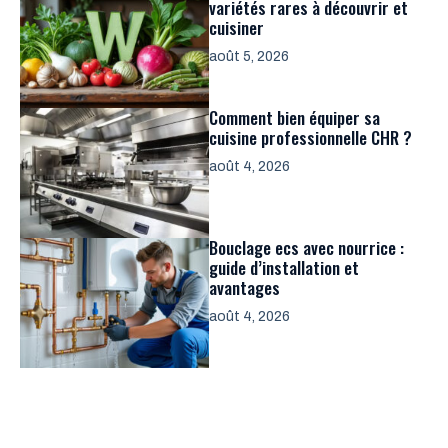
variétés rares à découvrir et
cuisiner
août 5, 2026
Comment bien équiper sa
cuisine professionnelle CHR ?
août 4, 2026
Bouclage ecs avec nourrice :
guide d’installation et
avantages
août 4, 2026