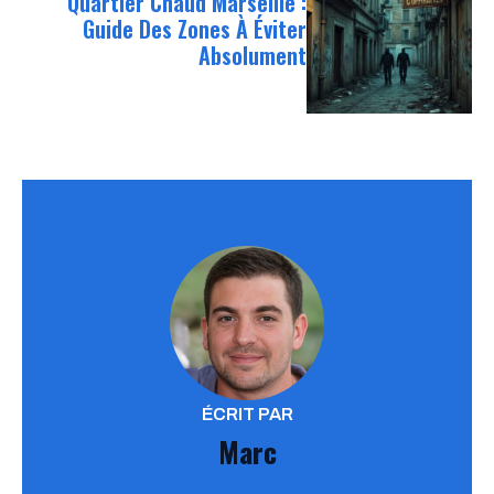
Quartier Chaud Marseille :
Guide Des Zones À Éviter
Absolument
ÉCRIT PAR
Marc