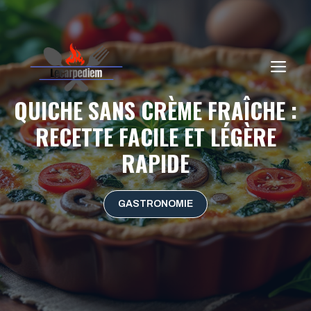
Aller
au
contenu
ME
QUICHE SANS CRÈME FRAÎCHE :
RECETTE FACILE ET LÉGÈRE
RAPIDE
GASTRONOMIE