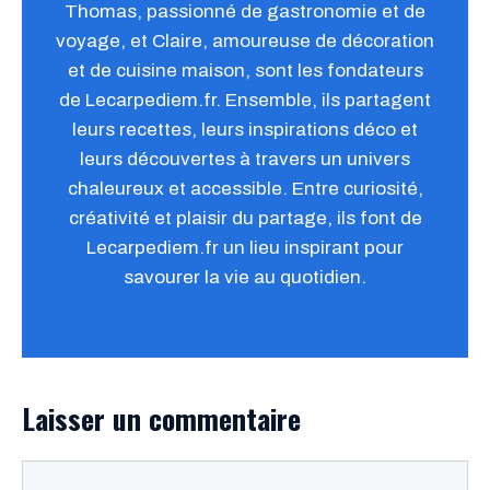
Thomas, passionné de gastronomie et de
voyage, et Claire, amoureuse de décoration
et de cuisine maison, sont les fondateurs
de Lecarpediem.fr. Ensemble, ils partagent
leurs recettes, leurs inspirations déco et
leurs découvertes à travers un univers
chaleureux et accessible. Entre curiosité,
créativité et plaisir du partage, ils font de
Lecarpediem.fr un lieu inspirant pour
savourer la vie au quotidien.
Laisser un commentaire
Commentaire