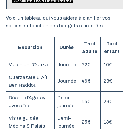
lieux incontournables 2025
Voici un tableau qui vous aidera à planifier vos
sorties en fonction des budgets et intérêts :
Tarif
Tarif
Excursion
Durée
adulte
enfant
Vallée de l’Ourika
Journée
32€
16€
Ouarzazate & Aït
Journée
46€
23€
Ben Haddou
Désert d’Agafay
Demi-
55€
28€
avec dîner
journée
Visite guidée
Demi-
25€
13€
Médina & Palais
journée