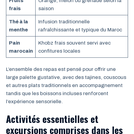
Fruits
Orange, melon ou grenade selon la
frais
saison
Thé à la
Infusion traditionnelle
menthe
rafraîchissante et typique du Maroc
Pain
Khobz frais souvent servi avec
marocain
confitures locales
L’ensemble des repas est pensé pour offrir une
large palette gustative, avec des tajines, couscous
et autres plats traditionnels en accompagnement
tandis que les boissons incluses renforcent
l’expérience sensorielle.
Activités essentielles et
excursions comprises dans les