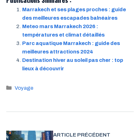
Marrakech et ses plages proches : guide
des meilleures escapades balnéaires
Meteo mars Marrakech 2026 :
températures et climat détaillés
Parc aquatique Marrakech : guide des
meilleures attractions 2024
Destination hiver au soleil pas cher : top
lieux à découvrir
Catégories
Voyage
ARTICLE PRÉCÉDENT