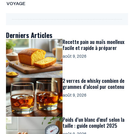
VOYAGE
Derniers Articles
Recette pain au maïs moelleux
facile et rapide à préparer
août 9, 2026
2 verres de whisky combien de
grammes d’alcool pur contenu
août 9, 2026
Poids d’un blanc d’œuf selon la
taille : guide complet 2025