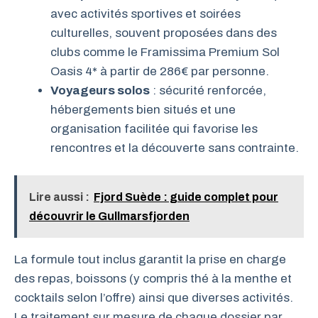
avec activités sportives et soirées
culturelles, souvent proposées dans des
clubs comme le Framissima Premium Sol
Oasis 4* à partir de 286€ par personne.
Voyageurs solos
: sécurité renforcée,
hébergements bien situés et une
organisation facilitée qui favorise les
rencontres et la découverte sans contrainte.
Lire aussi :
Fjord Suède : guide complet pour
découvrir le Gullmarsfjorden
La formule tout inclus garantit la prise en charge
des repas, boissons (y compris thé à la menthe et
cocktails selon l’offre) ainsi que diverses activités.
Le traitement sur mesure de chaque dossier par