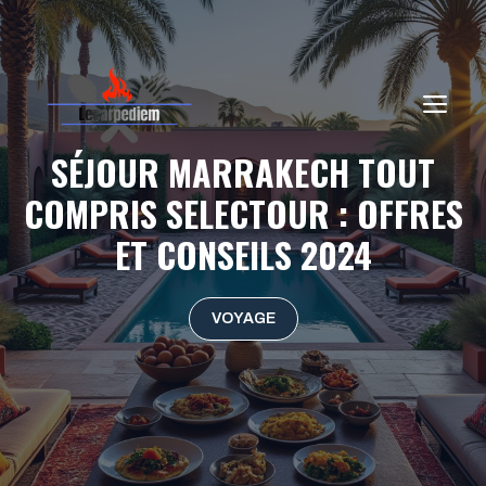
Aller
au
contenu
ME
SÉJOUR MARRAKECH TOUT
COMPRIS SELECTOUR : OFFRES
ET CONSEILS 2024
VOYAGE